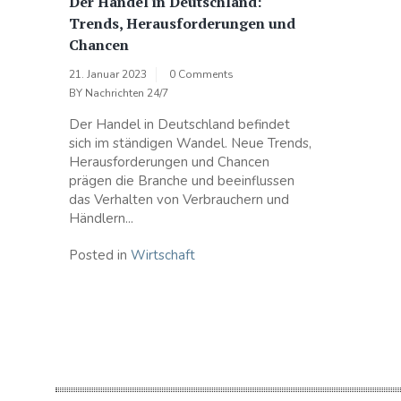
Der Handel in Deutschland:
Trends, Herausforderungen und
Chancen
21. Januar 2023
0 Comments
BY
Nachrichten 24/7
Der Handel in Deutschland befindet
sich im ständigen Wandel. Neue Trends,
Herausforderungen und Chancen
prägen die Branche und beeinflussen
das Verhalten von Verbrauchern und
Händlern...
Posted in
Wirtschaft